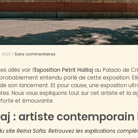
t 2020
|
Sans commentaires
s allés voir l’
Exposition Petrit Halilaj
au Palacio de Cri
 probablement entendu parlé de cette exposition. Ell
 de son lancement. Et pour cause, une exposition ul
es. Nous vous expliquons tout sur cet artiste et la si
 forte et émouvante.
ilaj : artiste contemporai
du site Reina Sofia. Retrouvez les explications complè