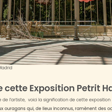
Madrid
e cette Exposition Petrit Ha
 de l’artiste, voici la signification de cette expositio
ux ouragans qui, de lieux inconnus, ramènent des 