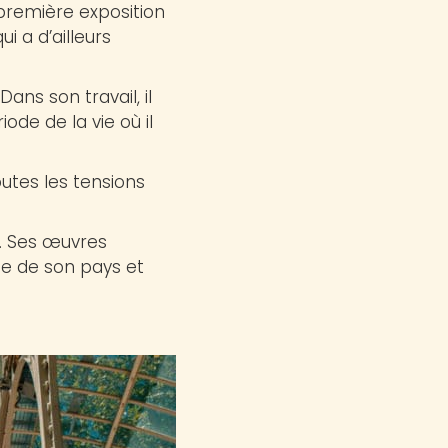
première exposition
 a d’ailleurs
ans son travail, il
ode de la vie où il
outes les tensions
. Ses œuvres
te de son pays et