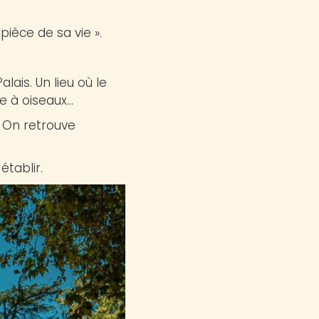
 pièce de sa vie ».
alais. Un lieu où le
re à oiseaux…
c. On retrouve
établir.