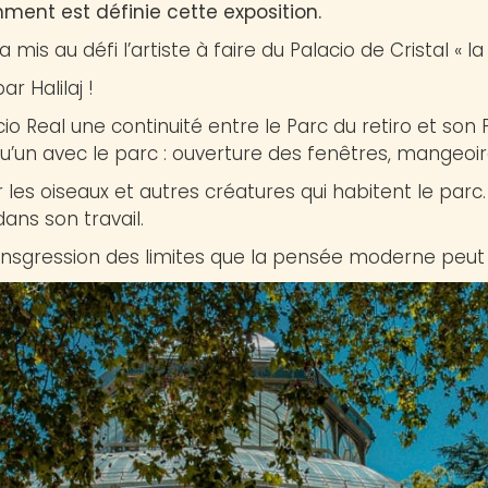
ment est définie cette exposition.
mis au défi l’artiste à faire du Palacio de Cristal « la
r Halilaj !
lcio Real une continuité entre le Parc du retiro et son P
 qu’un avec le parc : ouverture des fenêtres, mangeoi
rer les oiseaux et autres créatures qui habitent le par
ans son travail.
ransgression des limites que la pensée moderne peut 