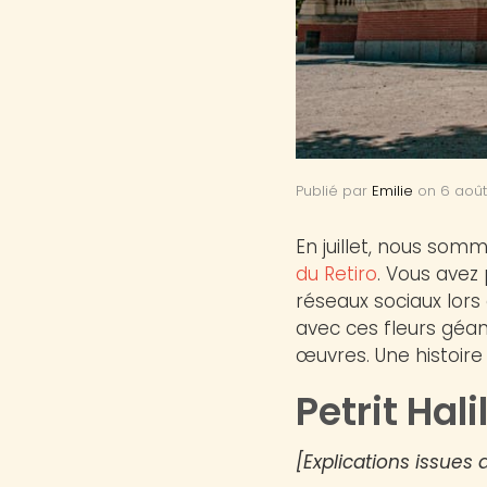
Publié par
Emilie
on
6 aoû
En juillet, nous somme
du Retiro
. Vous avez
réseaux sociaux lors
avec ces fleurs géant
œuvres. Une histoire
Petrit Hal
[Explications issues 