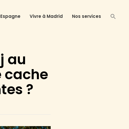
 Espagne
Vivre à Madrid
Nos services
aj au
se cache
tes ?