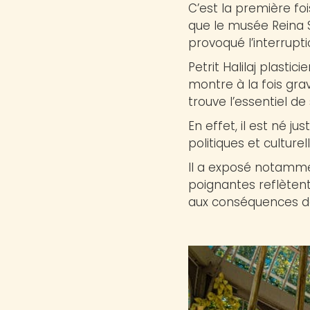
C’est la première fois
que le musée Reina S
provoqué l’interrup
Petrit Halilaj plasti
montre à la fois grav
trouve l’essentiel de 
En effet, il est né 
politiques et cultur
Il a exposé notamme
poignantes reflètent
aux conséquences des