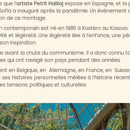
 que l’
artiste Petrit Halilaj
expose en Espagne, et la 
ofía a inauguré après la pandémie. Un événement qui
tion de ce montage.
cien contemporain est né en 1986 à Kostërc au Kosovo. D
ité et légèreté. Une légèreté liée à l’enfance, une péri
son inspiration.
juste avant la chute du communisme. Il a donc connu t
elles qui ont ravagé son pays pendant des années.
nt en Belgique, en Allemagne, en France, en Suisse
 ses histoires personnelles mêlées à l’histoire récen
 tensions politiques et culturelles.