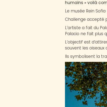
humains » voilà com
Le musée Rein Sofia a 
Challenge accepté pa
L’artiste a fait du Pa
Palacio ne fait plus
L’objectif est d’atti
souvent les oiseaux d
Ils symbolisent la t