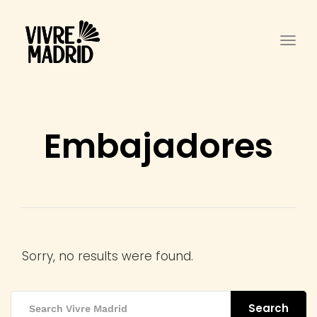
Togg
Embajadores
Sorry, no results were found.
Search