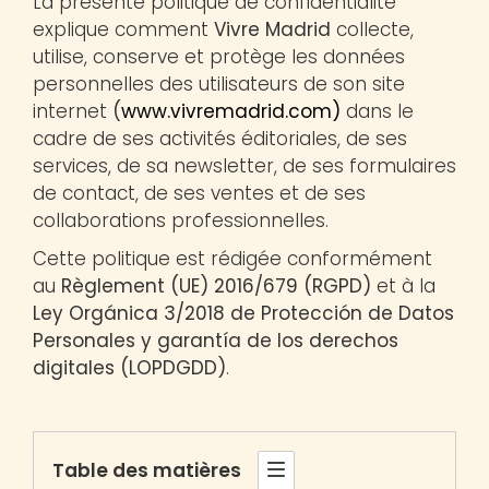
La présente politique de confidentialité
explique comment
Vivre Madrid
collecte,
utilise, conserve et protège les données
personnelles des utilisateurs de son site
internet
(
www.vivremadrid.com)
dans le
cadre de ses activités éditoriales, de ses
services, de sa newsletter, de ses formulaires
de contact, de ses ventes et de ses
collaborations professionnelles.
Cette politique est rédigée conformément
au
Règlement (UE) 2016/679 (RGPD)
et à la
Ley Orgánica 3/2018 de Protección de Datos
Personales y garantía de los derechos
digitales (LOPDGDD)
.
Table des matières