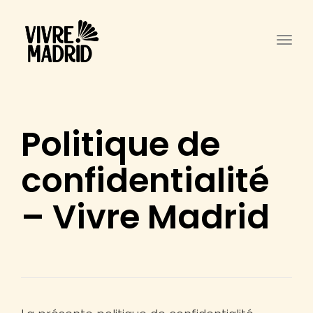
Togg
Politique de
confidentialité
– Vivre Madrid