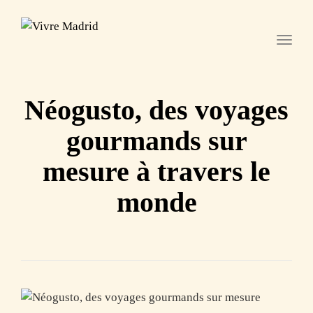
Toggl
Néogusto, des voyages
gourmands sur
mesure à travers le
monde