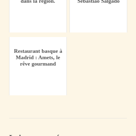
dans la région.
Sébastião Salgado
Restaurant basque à
Madrid : Amets, le
rêve gourmand