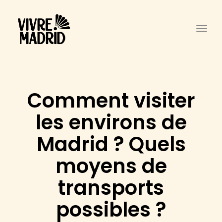
Togg
Comment visiter
les environs de
Madrid ? Quels
moyens de
transports
possibles ?