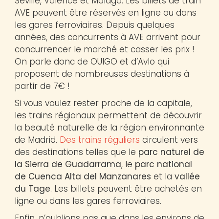
Séville, Valence et Malaga. Les billets de train
AVE peuvent être réservés en ligne ou dans
les gares ferroviaires. Depuis quelques
années, des concurrents à AVE arrivent pour
concurrencer le marché et casser les prix !
On parle donc de OUIGO et d’Avlo qui
proposent de nombreuses destinations à
partir de 7€ !
Si vous voulez rester proche de la capitale,
les trains régionaux permettent de découvrir
la beauté naturelle de la région environnante
de Madrid.
Des trains réguliers
circulent vers
des destinations telles que le
parc naturel de
la Sierra de Guadarrama
, le
parc national
de Cuenca Alta del Manzanares
et la
vallée
du Tage
. Les billets peuvent être achetés en
ligne ou dans les gares ferroviaires.
Enfin, n’oublions pas que dans les environs de