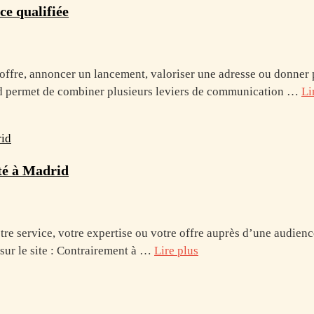
ce qualifiée
e offre, annoncer un lancement, valoriser une adresse ou donne
d permet de combiner plusieurs leviers de communication …
Li
ité à Madrid
votre service, votre expertise ou votre offre auprès d’une audi
sur le site : Contrairement à …
Lire plus