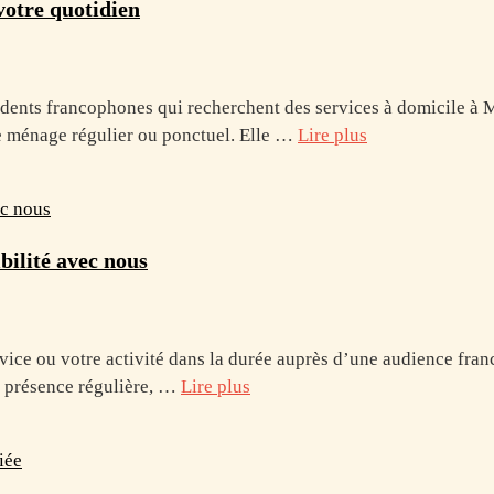
votre quotidien
sidents francophones qui recherchent des services à domicile à
e ménage régulier ou ponctuel. Elle …
Lire plus
bilité avec nous
rvice ou votre activité dans la durée auprès d’une audience fra
 présence régulière, …
Lire plus