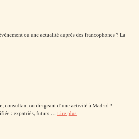
n événement ou une actualité auprès des francophones ? La
e, consultant ou dirigeant d’une activité à Madrid ?
fiée : expatriés, futurs …
Lire plus