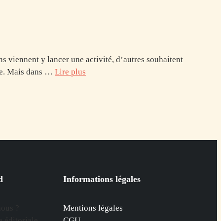
 viennent y lancer une activité, d’autres souhaitent
fre. Mais dans …
Lire plus
d
Informations légales
ous ?
Mentions légales
 éditoriale
CGU