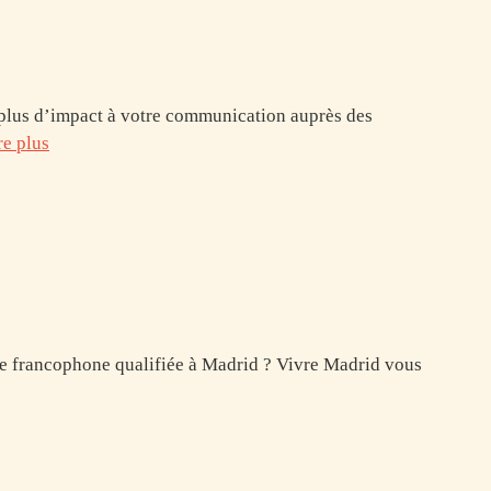
r plus d’impact à votre communication auprès des
re plus
ence francophone qualifiée à Madrid ? Vivre Madrid vous