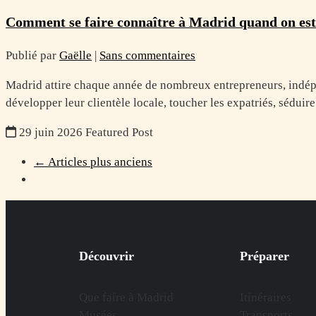
Comment se faire connaître à Madrid quand on est
Publié par
Gaëlle
|
Sans commentaires
Madrid attire chaque année de nombreux entrepreneurs, indépen
développer leur clientèle locale, toucher les expatriés, sédui
29 juin 2026
Featured Post
← Articles plus anciens
Découvrir
Préparer
Que faire à Madrid
Itinéraires
Musées
Transports