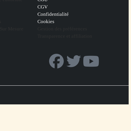
CGV
Confidentialité
s
Cookies
 Sur Mesure
Gestion des préférences
Transparence et affiliation