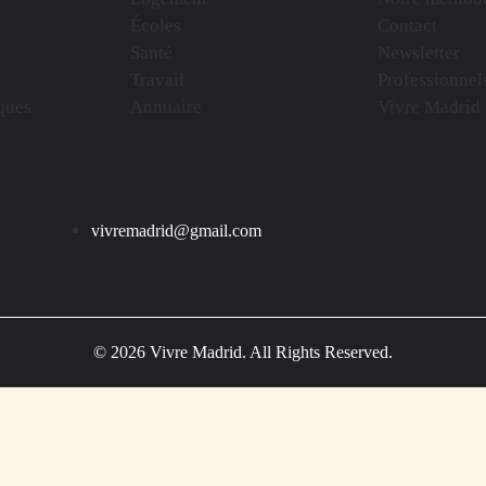
Écoles
Contact
Santé
Newsletter
Travail
Professionnel
ques
Annuaire
Vivre Madrid
vivremadrid@gmail.com
© 2026 Vivre Madrid. All Rights Reserved.