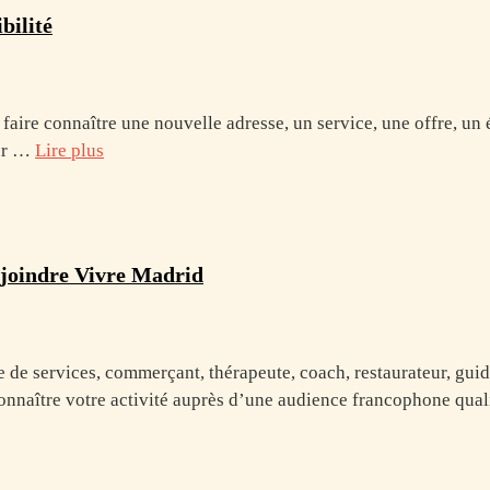
bilité
 faire connaître une nouvelle adresse, un service, une offre, u
our …
Lire plus
ejoindre Vivre Madrid
e de services, commerçant, thérapeute, coach, restaurateur, guid
nnaître votre activité auprès d’une audience francophone quali