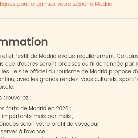
tiques pour organiser votre séjour à Madrid
ammation
el et festif de Madrid évolue régulièrement. Certai
s que d’autres seront précisés au fil de l’année par 
ielles. Le site officiel du tourisme de Madrid propose d’
ntinu, avec les grands rendez-vous culturels, sportifs,
itale.
s trouverez :
s forts de Madrid en 2026 ;
 importants mois par mois ;
ériodes selon votre profil de voyageur ;
éserver à l’avance ;