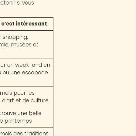
etenir si vous
c’est intéressant
r shopping,
mie, musées et
our un week-end en
 ou une escapade
mois pour les
d’art et de culture
trouve une belle
de printemps
mois des traditions