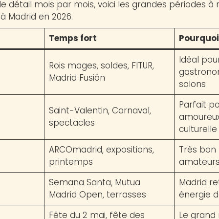
e détail mois par mois, voici les grandes périodes à r
à Madrid en 2026.
Temps fort
Pourquoi 
Idéal pou
Rois mages, soldes, FITUR,
gastrono
Madrid Fusión
salons
Parfait p
Saint-Valentin, Carnaval,
amoureux
spectacles
culturelle
ARCOmadrid, expositions,
Très bon 
printemps
amateurs 
Semana Santa, Mutua
Madrid re
Madrid Open, terrasses
énergie 
Fête du 2 mai, fête des
Le grand 