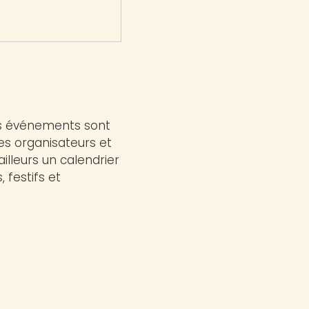
ns événements sont
les organisateurs et
ailleurs un calendrier
 festifs et