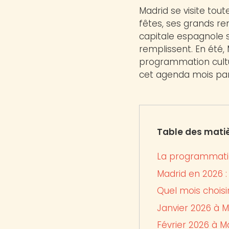
Madrid se visite to
fêtes, ses grands re
capitale espagnole s
remplissent. En été, 
programmation cultur
cet agenda mois par
Table des mati
La programmat
Madrid en 2026 :
Quel mois choisi
Janvier 2026 à M
Février 2026 à M