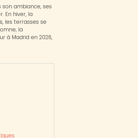
s son ambiance, ses
 En hiver, la
, les terrasses se
tomne, la
ur à Madrid en 2026,
tiques