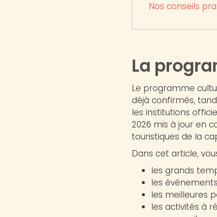
Nos conseils pra
La progr
Le programme cultur
déjà confirmés, tandi
les institutions offic
2026 mis à jour en co
touristiques de la cap
Dans cet article, vou
les grands temp
les événements
les meilleures p
les activités à r