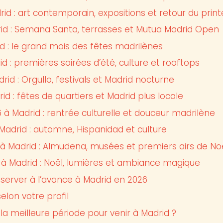
id : art contemporain, expositions et retour du pri
rid : Semana Santa, terrasses et Mutua Madrid Open
d : le grand mois des fêtes madrilènes
id : premières soirées d’été, culture et rooftops
drid : Orgullo, festivals et Madrid nocturne
id : fêtes de quartiers et Madrid plus locale
à Madrid : rentrée culturelle et douceur madrilène
Madrid : automne, Hispanidad et culture
 Madrid : Almudena, musées et premiers airs de No
 Madrid : Noël, lumières et ambiance magique
réserver à l’avance à Madrid en 2026
elon votre profil
 la meilleure période pour venir à Madrid ?