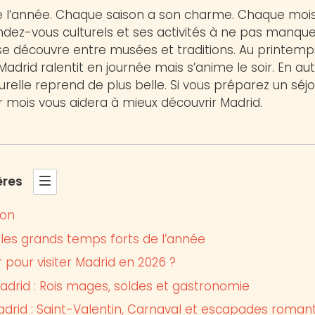
ute l’année. Chaque saison a son charme. Chaque moi
ndez-vous culturels et ses activités à ne pas manquer.
e découvre entre musées et traditions. Au printemps
Madrid ralentit en journée mais s’anime le soir. En au
elle reprend de plus belle. Si vous préparez un séjo
 mois vous aidera à mieux découvrir Madrid.
ères
ion
 les grands temps forts de l’année
r pour visiter Madrid en 2026 ?
adrid : Rois mages, soldes et gastronomie
adrid : Saint-Valentin, Carnaval et escapades roman