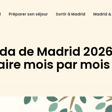
d
Préparer son séjour
Sortir à Madrid
Madrid &
da de Madrid 2026 
aire mois par mois