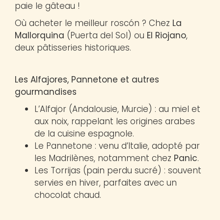
paie le gâteau !
Où acheter le meilleur roscón ? Chez
La
Mallorquina
(Puerta del Sol) ou
El Riojano
,
deux pâtisseries historiques.
Les Alfajores, Pannetone et autres
gourmandises
L’Alfajor (Andalousie, Murcie) : au miel et
aux noix, rappelant les origines arabes
de la cuisine espagnole.
Le Pannetone : venu d’Italie, adopté par
les Madrilènes, notamment chez
Panic
.
Les Torrijas (pain perdu sucré) : souvent
servies en hiver, parfaites avec un
chocolat chaud.