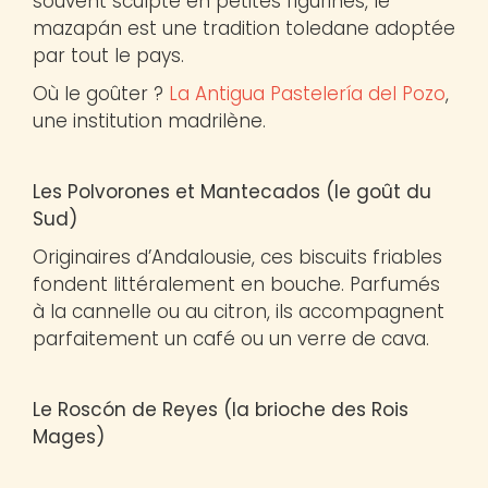
souvent sculpté en petites figurines, le
mazapán est une tradition toledane adoptée
par tout le pays.
Où le goûter ?
La Antigua Pastelería del Pozo
,
une institution madrilène.
Les Polvorones et Mantecados (le goût du
Sud)
Originaires d’Andalousie, ces biscuits friables
fondent littéralement en bouche. Parfumés
à la cannelle ou au citron, ils accompagnent
parfaitement un café ou un verre de cava.
Le Roscón de Reyes (la brioche des Rois
Mages)