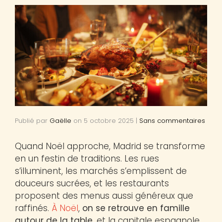
Publié par
Gaëlle
on
5 octobre 2025
|
Sans commentaires
Quand Noël approche, Madrid se transforme
en un festin de traditions. Les rues
s’illuminent, les marchés s’emplissent de
douceurs sucrées, et les restaurants
proposent des menus aussi généreux que
raffinés.
À Noël
,
on se retrouve en famille
autour de la table
, et la capitale espagnole