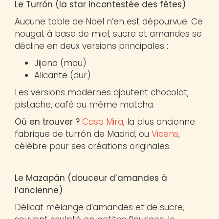
Le Turrón (la star incontestée des fêtes)
Aucune table de Noël n’en est dépourvue. Ce
nougat à base de miel, sucre et amandes se
décline en deux versions principales :
Jijona (mou)
Alicante (dur)
Les versions modernes ajoutent chocolat,
pistache, café ou même matcha.
Où en trouver ?
Casa Mira
, la plus ancienne
fabrique de turrón de Madrid, ou
Vicens
,
célèbre pour ses créations originales.
Le Mazapán (douceur d’amandes à
l’ancienne)
Délicat mélange d’amandes et de sucre,