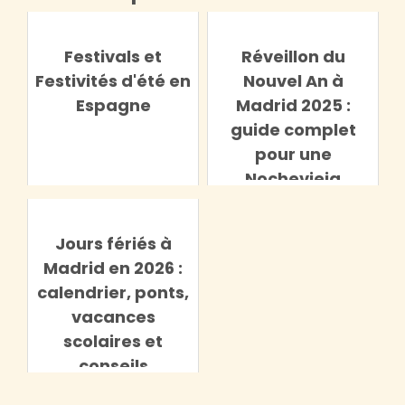
Festivals et
Réveillon du
Festivités d'été en
Nouvel An à
Espagne
Madrid 2025 :
guide complet
pour une
Nochevieja
inoubliable
Jours fériés à
Madrid en 2026 :
calendrier, ponts,
vacances
scolaires et
conseils