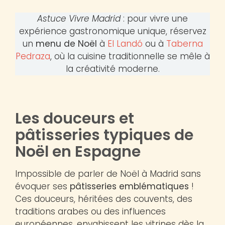
Astuce Vivre Madrid
: pour vivre une
expérience gastronomique unique, réservez
un
menu de Noël
à
El Landó
ou à
Taberna
Pedraza
, où la cuisine traditionnelle se mêle à
la créativité moderne.
Les douceurs et
pâtisseries typiques de
Noël en Espagne
Impossible de parler de Noël à Madrid sans
évoquer ses
pâtisseries emblématiques
!
Ces douceurs, héritées des couvents, des
traditions arabes ou des influences
européennes, envahissent les vitrines dès la