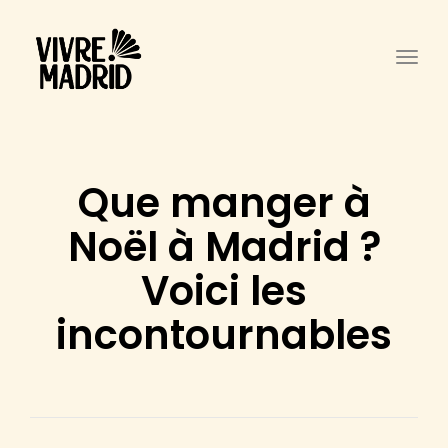
Togg
Que manger à
Noël à Madrid ?
Voici les
incontournables