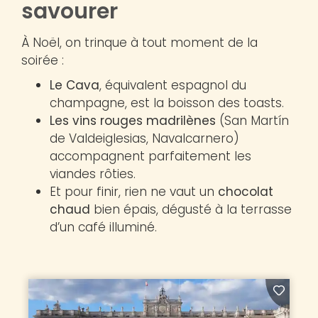
savourer
À Noël, on trinque à tout moment de la
soirée :
Le Cava
, équivalent espagnol du
champagne, est la boisson des toasts.
Les vins rouges madrilènes
(San Martín
de Valdeiglesias, Navalcarnero)
accompagnent parfaitement les
viandes rôties.
Et pour finir, rien ne vaut un
chocolat
chaud
bien épais, dégusté à la terrasse
d’un café illuminé.