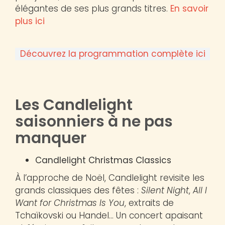
élégantes de ses plus grands titres.
En savoir
plus ici
Découvrez la programmation complète ici
Les Candlelight
saisonniers à ne pas
manquer
Candlelight Christmas Classics
À l’approche de Noël, Candlelight revisite les
grands classiques des fêtes :
Silent Night
,
All I
Want for Christmas Is You
, extraits de
Tchaïkovski ou Handel… Un concert apaisant