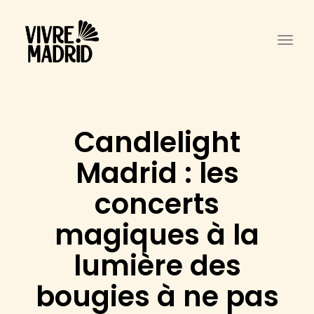
Togg
Candlelight
Madrid : les
concerts
magiques à la
lumière des
bougies à ne pas