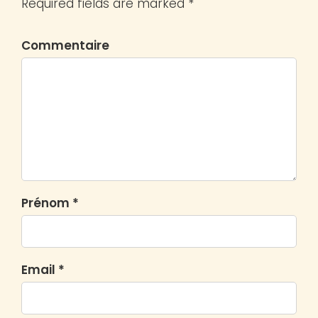
Required fields are marked *
Commentaire
Prénom *
Email *