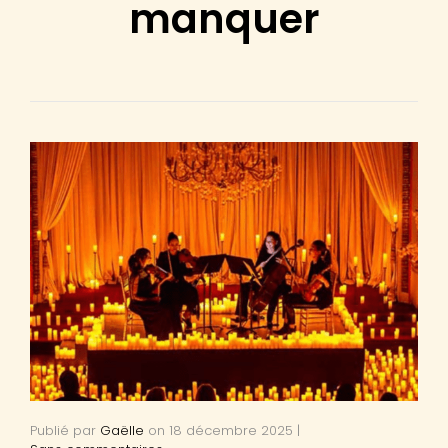
manquer
Publié par
Gaëlle
on
18 décembre 2025
|