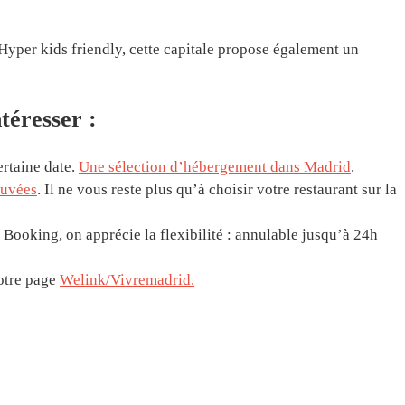
Hyper kids friendly, cette capitale propose également un
téresser :
rtaine date.
Une sélection d’hébergement dans Madrid
.
ouvées
. Il ne vous reste plus qu’à choisir votre restaurant sur la
Booking, on apprécie la flexibilité : annulable jusqu’à 24h
notre page
Welink/Vivremadrid.