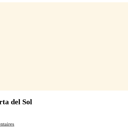
ta del Sol
ntaires