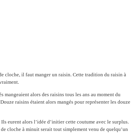
 cloche, il faut manger un raisin. Cette tradition du raisin à
 vraiment.
nés mangeaient alors des raisins tous les ans au moment du
. Douze raisins étaient alors mangés pour représenter les douze
Ils eurent alors l’idée d’initier cette coutume avec le surplus.
oup de cloche à minuit serait tout simplement venu de quelqu’un