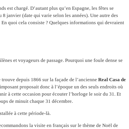
nds est chargé. D’autant plus qu’en Espagne, les fêtes se
au 8 janvier (date qui varie selon les années). Une autre des
 En quoi cela consiste ? Quelques informations qui devraient
rilènes et voyageurs de passage. Pourquoi une foule dense se
se trouve depuis 1866 sur la façade de l’ancienne
Real Casa de
imposant proposait donc à l’époque un des seuls endroits où
nir à cette occasion pour écouter l’horloge le soir du 31. Et
 coups de minuit chaque 31 décembre.
stallée à cette période-là.
recommandons la visite en français sur le thème de Noël de