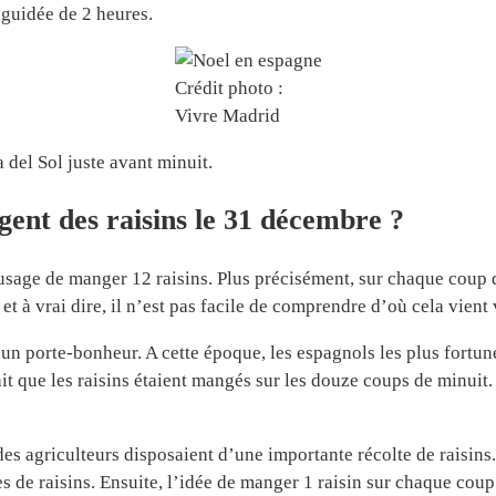
e guidée de 2 heures.
Crédit photo :
Vivre Madrid
 del Sol juste avant minuit.
ent des raisins le 31 décembre ?
usage de manger 12 raisins. Plus précisément, sur chaque coup de
et à vrai dire, il n’est pas facile de comprendre d’où cela vient
 un porte-bonheur. A cette époque, les espagnols les plus fortu
sait que les raisins étaient mangés sur les douze coups de minuit
es agriculteurs disposaient d’une importante récolte de raisins. 
ppes de raisins. Ensuite, l’idée de manger 1 raisin sur chaque c