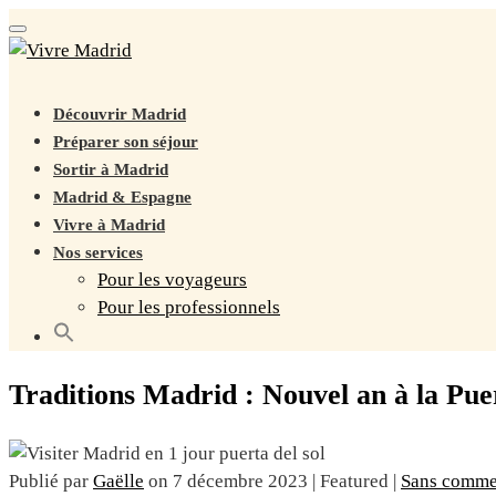
Toggle navigation
Découvrir Madrid
Préparer son séjour
Sortir à Madrid
Madrid & Espagne
Vivre à Madrid
Nos services
Pour les voyageurs
Pour les professionnels
Traditions Madrid : Nouvel an à la Puer
Publié par
Gaëlle
on
7 décembre 2023
| Featured
|
Sans comme