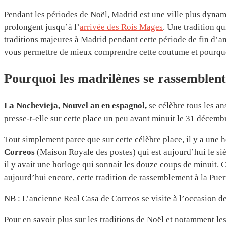
Pendant les périodes de Noël, Madrid est une ville plus dyna
prolongent jusqu’à l’
arrivée des Rois Mages
. Une tradition qu
traditions majeures à Madrid pendant cette période de fin d’a
vous permettre de mieux comprendre cette coutume et pourquoi
Pourquoi les madrilènes se rassemblent 
La Nochevieja, Nouvel an en espagnol,
se célèbre tous les an
presse-t-elle sur cette place un peu avant minuit le 31 décemb
Tout simplement parce que sur cette célèbre place, il y a une 
Correos
(Maison Royale des postes) qui est aujourd’hui le s
il y avait une horloge qui sonnait les douze coups de minuit. C
aujourd’hui encore, cette tradition de rassemblement à la Pue
NB : L’ancienne Real Casa de Correos se visite à l’occasion de
Pour en savoir plus sur les traditions de Noël et notamment le