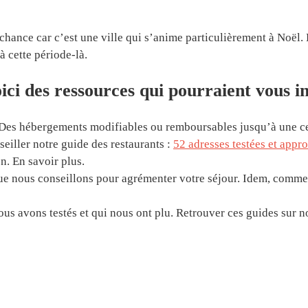
chance car c’est une ville qui s’anime particulièrement à Noël. 
à cette période-là.
ci des ressources qui pourraient vous in
 Des hébergements modifiables ou remboursables jusqu’à une ce
eiller notre guide des restaurants :
52 adresses testées et appr
n. En savoir plus.
que nous conseillons pour agrémenter votre séjour. Idem, comme 
s avons testés et qui nous ont plu. Retrouver ces guides sur 