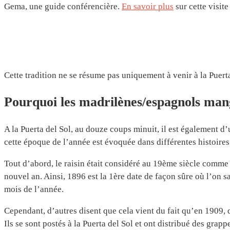
Gema, une guide conférencière.
En savoir plus
sur cette visit
Cette tradition ne se résume pas uniquement à venir à la Puerta
Pourquoi les madrilènes/espagnols mang
A la Puerta del Sol, au douze coups minuit, il est également d’
cette époque de l’année est évoquée dans différentes histoires 
Tout d’abord, le raisin était considéré au 19ème siècle comme
nouvel an. Ainsi, 1896 est la 1ère date de façon sûre où l’on 
mois de l’année.
Cependant, d’autres disent que cela vient du fait qu’en 1909, d
Ils se sont postés à la Puerta del Sol et ont distribué des gra