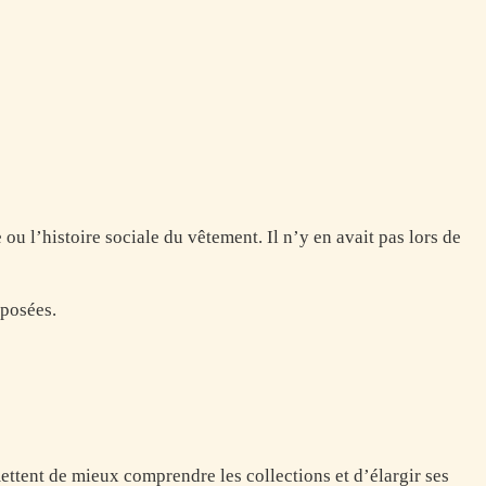
le ou l’histoire sociale du vêtement. Il n’y en avait pas lors de
oposées.
ettent de mieux comprendre les collections et d’élargir ses