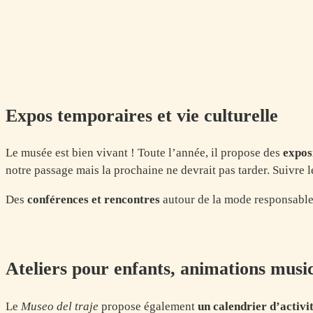
Expos temporaires et vie culturelle
Le musée est bien vivant ! Toute l’année, il propose des
expos
notre passage mais la prochaine ne devrait pas tarder. Suivre 
Des
conférences et rencontres
autour de la mode responsable
Ateliers pour enfants, animations musi
Le
Museo del traje
propose également
un calendrier d’activit