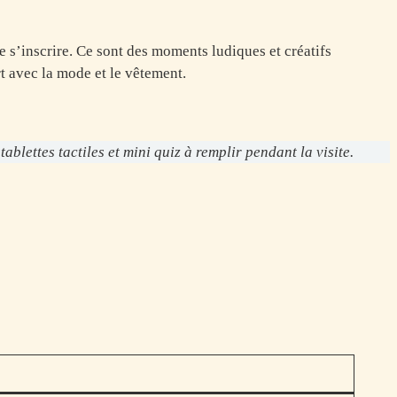
de s’inscrire. Ce sont des moments ludiques et créatifs
rt avec la mode et le vêtement.
blettes tactiles et mini quiz à remplir pendant la visite.