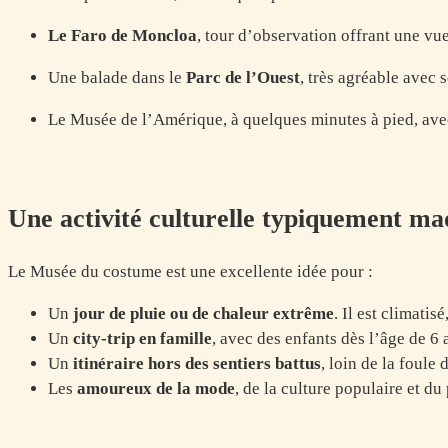
Le Faro de Moncloa
, tour d’observation offrant une vu
Une balade dans le
Parc de l’Ouest
, très agréable avec s
Le Musée de l’Amérique, à quelques minutes à pied, ave
Une activité culturelle typiquement ma
Le Musée du costume est une excellente idée pour :
Un
jour de pluie ou de chaleur extrême
. Il est climatis
Un
city-trip en famille
, avec des enfants dès l’âge de 6 
Un
itinéraire hors des sentiers battus
, loin de la foule 
Les
amoureux de la mode
, de la culture populaire et du