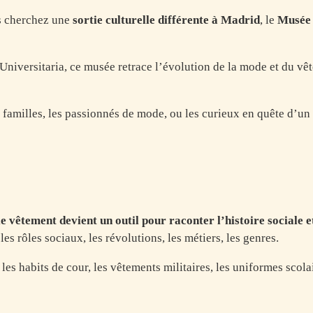
us cherchez une
sortie culturelle différente à Madrid
, le
Musée 
niversitaria, ce musée retrace l’évolution de la mode et du vêt
s familles, les passionnés de mode, ou les curieux en quête d’u
le vêtement devient un outil pour raconter l’histoire sociale e
 rôles sociaux, les révolutions, les métiers, les genres.
r les habits de cour, les vêtements militaires, les uniformes sco