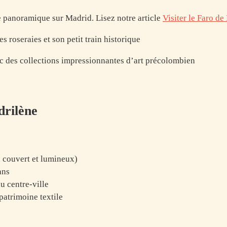
e panoramique sur Madrid. Lisez notre article
Visiter le Faro de
es roseraies et son petit train historique
c des collections impressionnantes d’art précolombien
drilène
é, couvert et lumineux)
ans
du centre-ville
 patrimoine textile