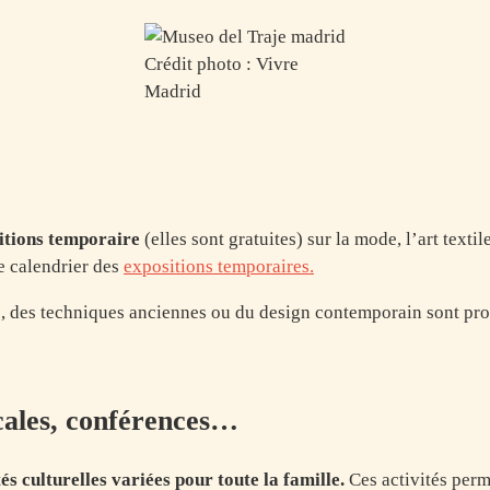
Crédit photo : Vivre
Madrid
itions temporaire
(elles sont gratuites) sur la mode, l’art texti
le calendrier des
expositions temporaires.
, des techniques anciennes ou du design contemporain sont pr
cales, conférences…
és culturelles variées pour toute la famille.
Ces activités perm