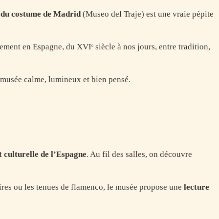
du costume de Madrid
(Museo del Traje) est une vraie pépite
ement en Espagne, du XVIᵉ siècle à nos jours, entre tradition,
n musée calme, lumineux et bien pensé.
t culturelle de l’Espagne
. Au fil des salles, on découvre
laires ou les tenues de flamenco, le musée propose une
lecture