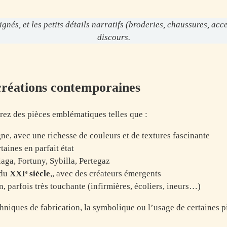
ignés, et les petits détails narratifs (broderies, chaussures, ac
discours.
créations contemporaines
rez des pièces emblématiques telles que :
ne, avec une richesse de couleurs et de textures fascinante
rtaines en parfait état
iaga, Fortuny, Sybilla, Pertegaz
 du
XXIᵉ siècle
,, avec des créateurs émergents
, parfois très touchante (infirmières, écoliers, ineurs…)
hniques de fabrication, la symbolique ou l’usage de certaines p