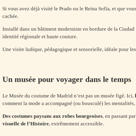
Si vous avez déjà visité le Prado ou le Reina Sofía, et que vo
cachée.
Installé dans un bâtiment moderniste en bordure de la Ciudad U
identité régionale et haute couture.
Une visite ludique, pédagogique et sensorielle, idéale pour le
Un musée pour voyager dans le temps
Le Musée du costume de Madrid n’est pas un musée figé. Ici,
comment la mode a accompagné (ou bousculé) les mentalités, les
Des costumes paysans aux robes bourgeoises
, en passant pa
visuelle de l’Histoire
, extrêmement accessible.