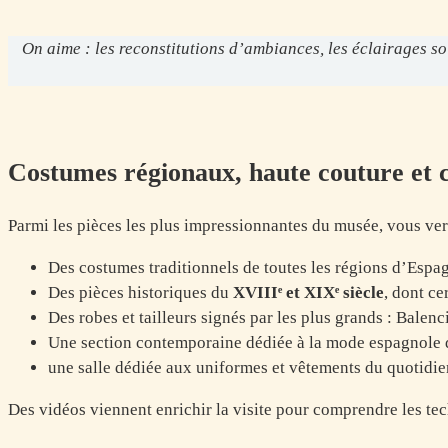
On aime : les reconstitutions d’ambiances, les éclairages so
Costumes régionaux, haute couture et 
Parmi les pièces les plus impressionnantes du musée, vous ver
Des costumes traditionnels de toutes les régions d’Espag
Des pièces historiques du
XVIIIᵉ et XIXᵉ siècle
, dont ce
Des robes et tailleurs signés par les plus grands : Balenc
Une section contemporaine dédiée à la mode espagnole
une salle dédiée aux uniformes et vêtements du quotidien
Des vidéos viennent enrichir la visite pour comprendre les tec