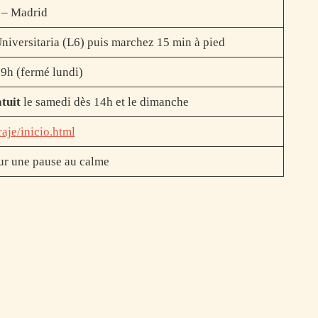
 – Madrid
iversitaria (L6) puis marchez 15 min à pied
9h (fermé lundi)
tuit
le samedi dès 14h et le dimanche
aje/inicio.html
our une pause au calme