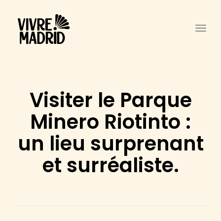
Togg
Visiter le Parque
Minero Riotinto :
un lieu surprenant
et surréaliste.