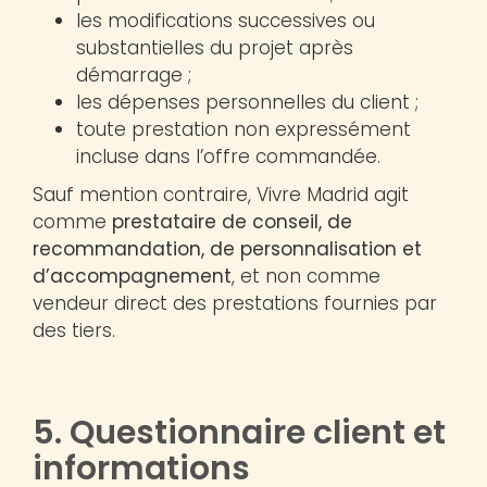
les modifications successives ou
substantielles du projet après
démarrage ;
les dépenses personnelles du client ;
toute prestation non expressément
incluse dans l’offre commandée.
Sauf mention contraire, Vivre Madrid agit
comme
prestataire de conseil, de
recommandation, de personnalisation et
d’accompagnement
, et non comme
vendeur direct des prestations fournies par
des tiers.
5. Questionnaire client et
informations