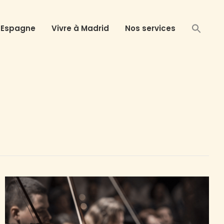
 Espagne
Vivre à Madrid
Nos services