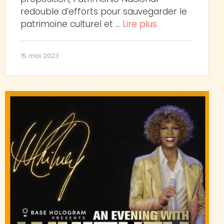
redouble d’efforts pour sauvegarder le
patrimoine culturel et …
Lire plus
15 mai 2023