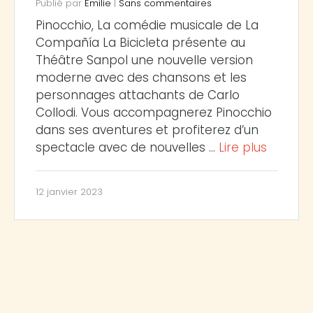
Publié par
Emilie
|
Sans commentaires
Pinocchio, La comédie musicale de La
Compañía La Bicicleta présente au
Théâtre Sanpol une nouvelle version
moderne avec des chansons et les
personnages attachants de Carlo
Collodi. Vous accompagnerez Pinocchio
dans ses aventures et profiterez d’un
spectacle avec de nouvelles …
Lire plus
12 janvier 2023