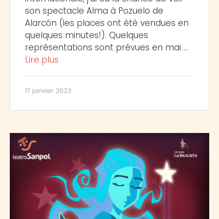
son spectacle Alma à Pozuelo de
Alarcón (les places ont été vendues en
quelques minutes!). Quelques
représentations sont prévues en mai …
Lire plus
17 janvier 2023