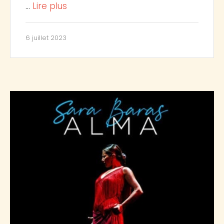
…
Lire plus
6 juillet 2023