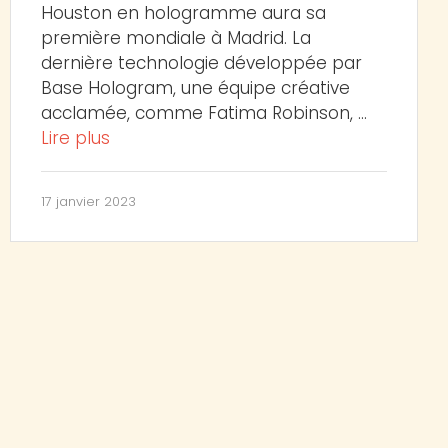
Houston en hologramme aura sa
première mondiale à Madrid. La
dernière technologie développée par
Base Hologram, une équipe créative
acclamée, comme Fatima Robinson, …
Lire plus
17 janvier 2023