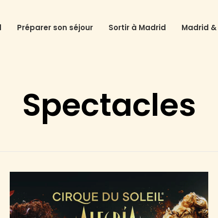
d
Préparer son séjour
Sortir à Madrid
Madrid &
Spectacles