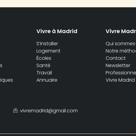
Vivre à Madrid
Vivre Madr
S’installer
Qui sommes
Logement
Notre méthod
Écoles
Contact
s
Santé
Newsletter
Travail
Professionne
iques
Annuaire
Vivre Madrid
vivremadrid@gmail.com