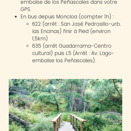
embalse de los Peñascales dans votre
GPS.
En bus depuis Moncloa (compter 1h) :
622 (arrêt : San José Pedrosillo-urb.
las Encinas) finir à Pied (environ
1,5km)
635 (arrêt Guadarrama-Centro
cultural) puis L5 (Arrêt : Av. Lago-
embalse los Peñascales).