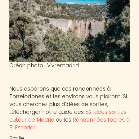
Crédit photo : Vivremadrid
Nous espérons que ces
randonnées à
Torrelodones et les environs
vous plairont. Si
vous cherchez plus d’idées de sorties,
télécharger notre guide des
52 idées sorties
autour de Madrid
ou les
Randonnées faciles à
El Escorial
.
Emilie