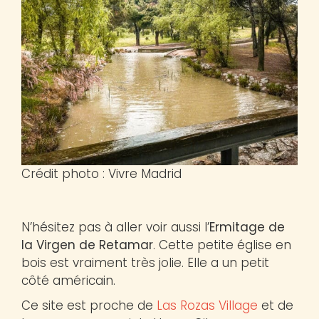
Crédit photo : Vivre Madrid
N’hésitez pas à aller voir aussi l’
Ermitage de
la Virgen de Retamar
. Cette petite église en
bois est vraiment très jolie. Elle a un petit
côté américain.
Ce site est proche de
Las Rozas Village
et de