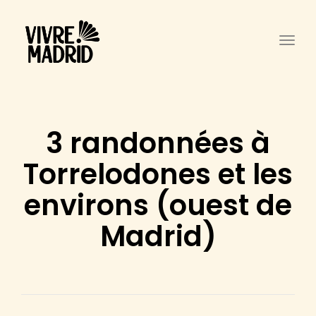
Togg
3 randonnées à
Torrelodones et les
environs (ouest de
Madrid)