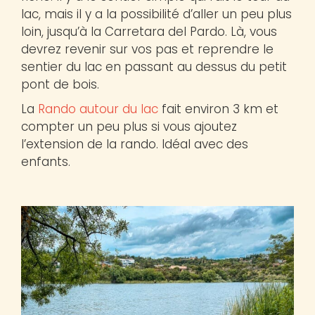
lac, mais il y a la possibilité d’aller un peu plus
loin, jusqu’à la Carretara del Pardo. Là, vous
devrez revenir sur vos pas et reprendre le
sentier du lac en passant au dessus du petit
pont de bois.
La
Rando autour du lac
fait environ 3 km et
compter un peu plus si vous ajoutez
l’extension de la rando. Idéal avec des
enfants.