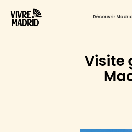
Découvrir Madri
Visite
Madr