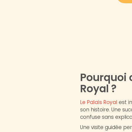
Pourquoi c
Royal ?
Le Palais Royal
est i
son histoire. Une suc
confuse sans explica
Une visite guidée p