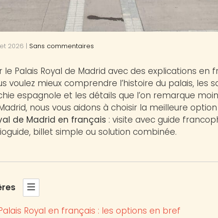
llet 2026
|
Sans commentaires
r le Palais Royal de Madrid avec des explications en f
s voulez mieux comprendre l’histoire du palais, les sall
ie espagnole et les détails que l’on remarque moins 
Madrid, nous vous aidons à choisir la meilleure optio
yal de Madrid en français
: visite avec guide francoph
ioguide, billet simple ou solution combinée.
ères
Palais Royal en français : les options en bref