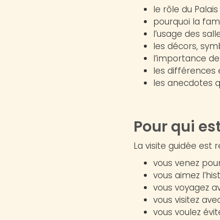
le rôle du Palais
pourquoi la famil
l’usage des salles
les décors, sym
l’importance de
les différences
les anecdotes qu
Pour qui es
La visite guidée est
vous venez pour 
vous aimez l’hist
vous voyagez a
vous visitez ave
vous voulez évite