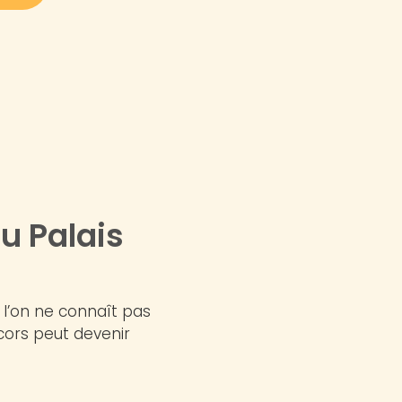
u Palais
i l’on ne connaît pas
écors peut devenir