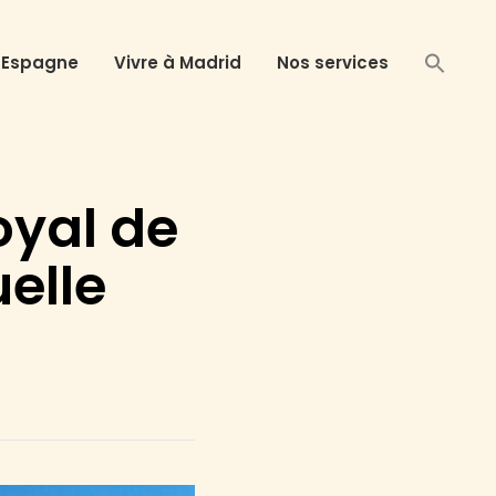
 Espagne
Vivre à Madrid
Nos services
oyal de
uelle