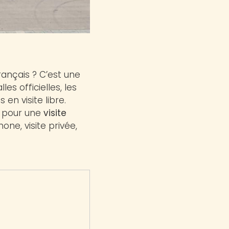
rançais ? C’est une
es officielles, les
en visite libre.
n pour une
visite
one, visite privée,