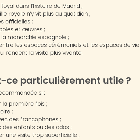
 Royal dans l’histoire de Madrid ;
le royale n’y vit plus au quotidien ;
 officielles ;
boles et œuvres ;
 la monarchie espagnole ;
 entre les espaces cérémoniels et les espaces de vie 
i rendent la visite plus vivante.
t-ce particulièrement utile ?
 recommandée si :
la première fois ;
oire ;
vec des francophones ;
c des enfants ou des ados ;
r une visite trop superficielle ;