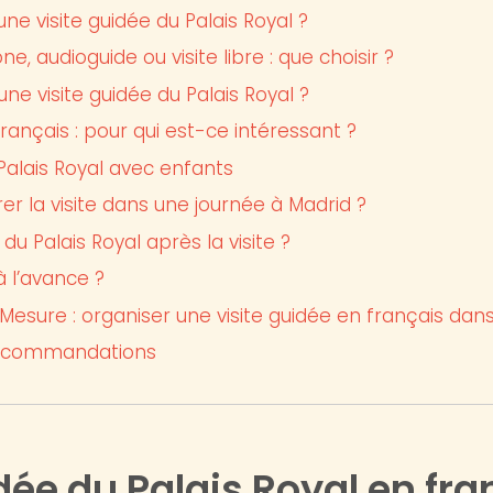
une visite guidée du Palais Royal ?
, audioguide ou visite libre : que choisir ?
e visite guidée du Palais Royal ?
français : pour qui est-ce intéressant ?
 Palais Royal avec enfants
 la visite dans une journée à Madrid ?
du Palais Royal après la visite ?
à l’avance ?
 Mesure : organiser une visite guidée en français dans
recommandations
dée du Palais Royal en fran