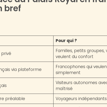
 bref
Pour qui ?
Familles, petits groupes,
 privé
veulent du confort
Francophones qui veulen
ançais via plateforme
simplement
Visiteurs autonomes ave
çais
maîtrisé
ure préalable
Voyageurs indépendants