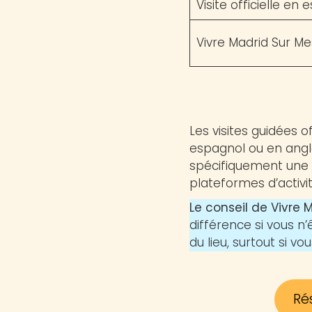
Visite officielle en
Vivre Madrid Sur M
Les visites guidées o
espagnol ou en angla
spécifiquement une v
plateformes d’activi
Le conseil de Vivre 
différence si vous n’
du lieu, surtout si v
Ré