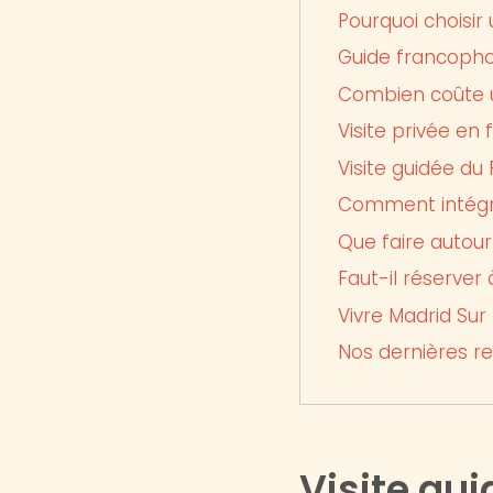
Pourquoi choisir 
Guide francophone
Combien coûte un
Visite privée en 
Visite guidée du
Comment intégrer
Que faire autour 
Faut-il réserver 
Vivre Madrid Sur
Nos dernières 
Visite gui