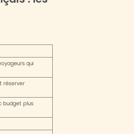
 voyageurs qui
t réserver
c budget plus