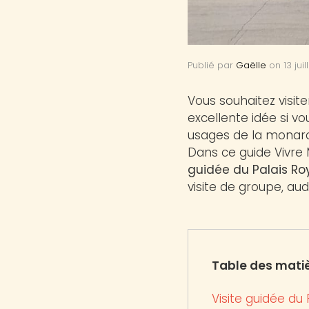
Publié par
Gaëlle
on
13 jui
Vous souhaitez visite
excellente idée si vou
usages de la monarch
Dans ce guide Vivre 
guidée du Palais Ro
visite de groupe, aud
Table des mati
Visite guidée du 