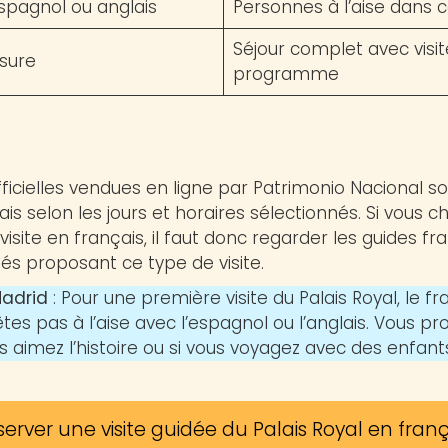
 espagnol ou anglais
Personnes à l’aise dans 
Séjour complet avec visit
esure
programme
fficielles vendues en ligne par Patrimonio Nacional s
is selon les jours et horaires sélectionnés. Si vous c
isite en français, il faut donc regarder les guides f
tés proposant ce type de visite.
Madrid
: Pour une première visite du Palais Royal, le fr
êtes pas à l’aise avec l’espagnol ou l’anglais. Vous p
ous aimez l’histoire ou si vous voyagez avec des enfan
server une visite guidée du Palais Royal en franç