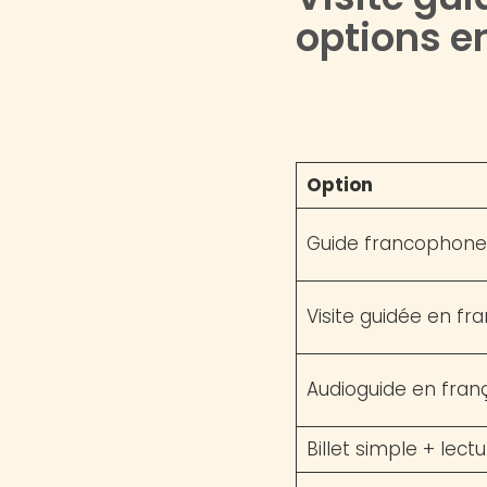
options en
Option
Guide francophone
Visite guidée en fr
Audioguide en fran
Billet simple + lect