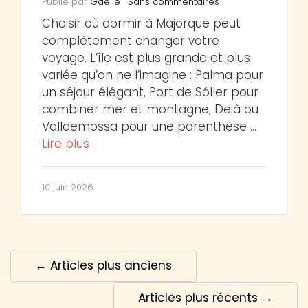
Publié par
Gaëlle
|
Sans commentaires
Choisir où dormir à Majorque peut
complètement changer votre
voyage. L’île est plus grande et plus
variée qu’on ne l’imagine : Palma pour
un séjour élégant, Port de Sóller pour
combiner mer et montagne, Deià ou
Valldemossa pour une parenthèse …
Lire plus
10 juin 2026
← Articles plus anciens
Articles plus récents →