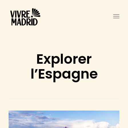
Togg
Explorer
l’Espagne