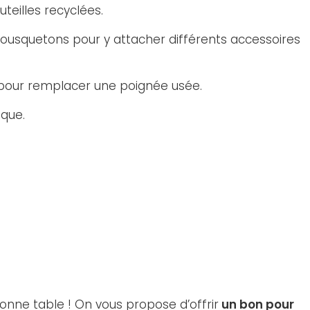
teilles recyclées.
 mousquetons pour y attacher différents accessoires
u pour remplacer une poignée usée.
ique.
bonne table ! On vous propose d’offrir
un bon pour