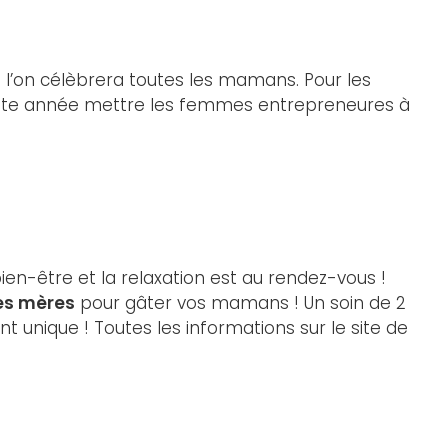
e l’on célèbrera toutes les mamans. Pour les
ette année mettre les femmes entrepreneures à
ien-être et la relaxation est au rendez-vous !
es mères
pour gâter vos mamans ! Un soin de 2
nique ! Toutes les informations sur le site de