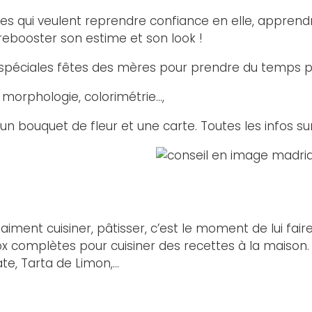
 qui veulent reprendre confiance en elle, apprendre
 rebooster son estime et son look !
 spéciales fêtes des mères pour prendre du temps po
 morphologie, colorimétrie…,
bouquet de fleur et une carte. Toutes les infos sur
nt cuisiner, pâtisser, c’est le moment de lui faire 
 complètes pour cuisiner des recettes à la maison. Vo
te, Tarta de Limon,…