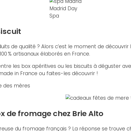
Madrid Day
Spa
iscuit
its de qualité ? Alors c’est le moment de découvrir l
 100 % artisanaux élaborés en France.
entre les box apéritives ou les biscuits à déguster a
made in France ou faites-les découvrir !
ête des mères
 de fromage chez Brie Alto
use du fromage français ? La réponse se trouve che