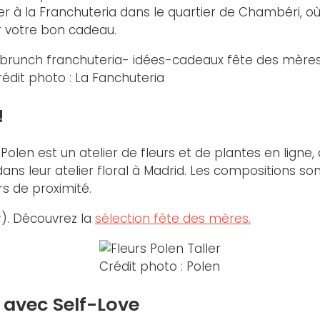
r à la Franchuteria dans le quartier de Chambéri, où
votre bon cadeau.
édit photo : La Fanchuteria
!
olen est un atelier de fleurs et de plantes en lign
 dans leur atelier floral à Madrid. Les compositions s
rs de proximité.
ir). Découvrez la
sélection fête des mères.
Crédit photo : Polen
 avec Self-Love