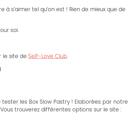
 à s’aimer tel qu’on est ! Rien de mieux que de
ur soi.
 le site de
Self-Love Club
.
tester les Box Slow Pastry ! Elaborées par notre
us trouverez différentes options sur le site :