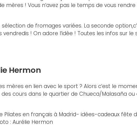
 mères ! Vous n’avez pas le temps de vous rendre 
 sélection de fromages variées. La seconde option,c
vendredis ! On adore l’idée ! Toutes les infos sur le 
élie Hermon
 mères en lien avec le sport ? Alors c’est le moment
er des cours dans le quartier de Chueca/Malasaña ou e
oto : Aurélie Hermon