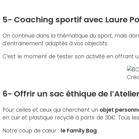
5- Coaching sportif avec Laure P
On continue dans la thématique du sport, mais dans
d’entrainement adaptés à vos objectifs.
C’est le moment de tester son activité en offrant u
Créd
6- Offrir un sac éthique de l’Atelier
Pour celles et ceux qui cherchent un
objet personna
en cuir et plastique recyclé à partir de 30€. Tous l
Notre coup de cœur :
le Family Bag
.