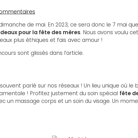
commentaires
 dimanche de mai. En 2023, ce sera donc le 7 mai qu
adeaux pour la fête des mères
. Nous avons voulu c
deaux plus éthiques et fais avec amour !
urs sont glissés dans l’article.
uvent parlé sur nos réseaux ! Un lieu unique où le b
ndamentale ! Profitez justement du soin spécial
fête d
 un massage corps et un soin du visage. Un moment u