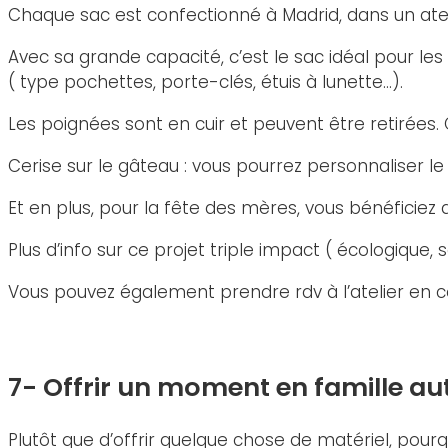
Chaque sac est confectionné à Madrid, dans un ateli
Avec sa grande capacité, c’est le sac idéal pour le
( type pochettes, porte-clés, étuis à lunette…).
Les poignées sont en cuir et peuvent être retirées
Cerise sur le gâteau : vous pourrez personnaliser l
Et en plus, pour la fête des mères, vous bénéficie
Plus d’info sur ce projet triple impact ( écologique, s
Vous pouvez également prendre rdv à l’atelier en c
7- Offrir un moment en famille a
Plutôt que d’offrir quelque chose de matériel, pour