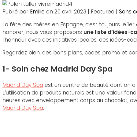
Publié par
Emilie
on
26 avril 2023
| Featured
|
Sans 
La fête des mères en Espagne, c’est toujours le 1er
honorer, nous vous proposons
une liste d’idées-c
l’honneur avec des initiatives locales, des idées-ca
Regardez bien, des bons plans, codes promo et conco
1- Soin chez Madrid Day Spa
Madrid Day Spa
est un centre de beauté dont on a so
L’utilisation de produits naturels est une valeur fo
heures avec enveloppement corps au chocolat, avec
Madrid Day Spa
.