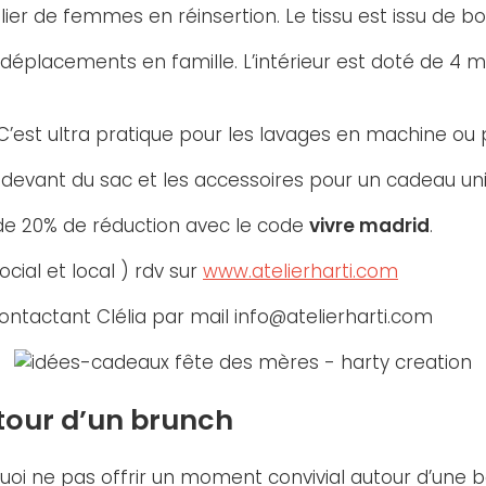
er de femmes en réinsertion. Le tissu est issu de bou
s déplacements en famille. L’intérieur est doté de 4
. C’est ultra pratique pour les lavages en machine o
e devant du sac et les accessoires pour un cadeau un
z de 20% de réduction avec le code
vivre madrid
.
ocial et local ) rdv sur
www.atelierharti.com
ontactant Clélia par mail info@atelierharti.com
utour d’un brunch
quoi ne pas offrir un moment convivial autour d’une 