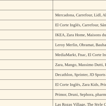
Mercadona, Carrefour, Lidl, A
El Corte Inglés, Carrefour, Sá
IKEA, Zara Home, Maisons d
Leroy Merlin, Obramat, Bauha
MediaMarkt, Fnac, El Corte I
Zara, Mango, Massimo Dutti,
Decathlon, Sprinter, JD Sports
El Corte Inglés, Zara Kids, Pr
Primor, Druni, Sephora, pharm
Las Rozas Village, The Style O