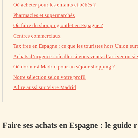
Où acheter pour les enfants et bébés ?
Pharmacies et supermarchés
Où faire du shopping outlet en Espagne ?
Centres commerciaux
Tax free en Espagne : ce que les touristes hors Union eu
Achats d’urgence : où aller si vous venez d’arriver ou si 
Où dormir à Madrid pour un séjour shopping ?
Notre sélection selon votre profil
A lire aussi sur Vivre Madrid
Faire ses achats en Espagne : le guide 