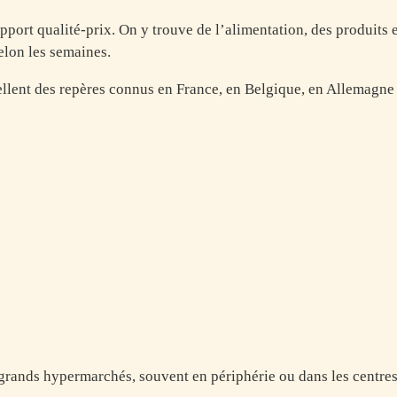
port qualité-prix. On y trouve de l’alimentation, des produits e
selon les semaines.
ellent des repères connus en France, en Belgique, en Allemagne
grands hypermarchés, souvent en périphérie ou dans les centr