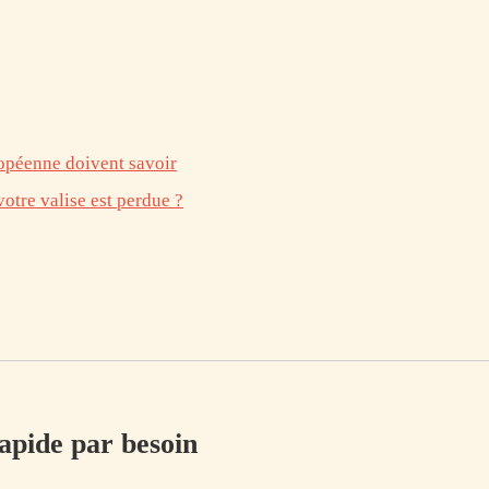
ropéenne doivent savoir
votre valise est perdue ?
rapide par besoin