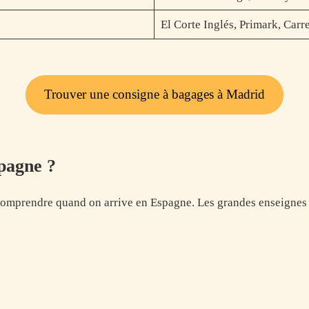
El Corte Inglés, Primark, Carr
Trouver une consigne à bagages à Madrid
spagne ?
comprendre quand on arrive en Espagne. Les grandes enseignes var