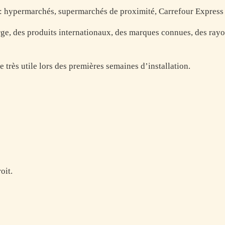
s : hypermarchés, supermarchés de proximité, Carrefour Express
arge, des produits internationaux, des marques connues, des ra
e très utile lors des premières semaines d’installation.
oit.