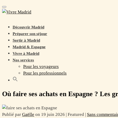
Toggle navigation
Découvrir Madrid
Préparer son séjour
Sortir à Madrid
Madrid & Espagne
Vivre à Madrid
Nos services
Pour les voyageurs
Pour les professionnels
Où faire ses achats en Espagne ? Les gr
Publié par
Gaëlle
on
19 juin 2026
| Featured
|
Sans commentai