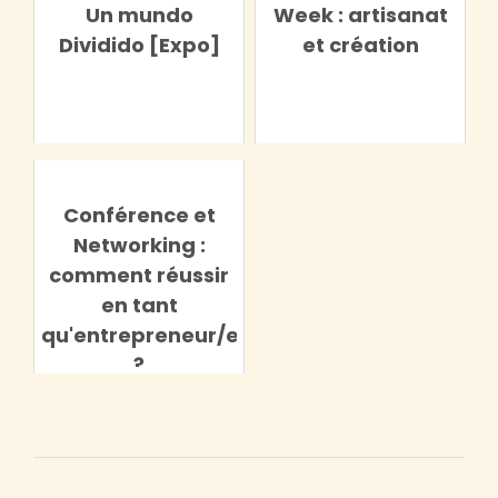
Un mundo
Week : artisanat
Dividido [Expo]
et création
Conférence et
Networking :
comment réussir
en tant
qu'entrepreneur/euse
?