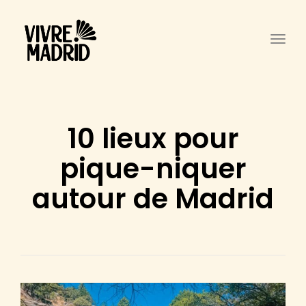
Togg
10 lieux pour
pique-niquer
autour de Madrid