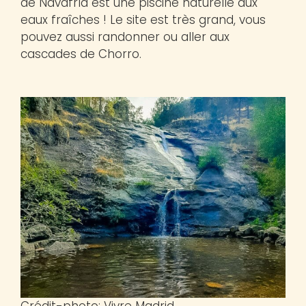
de Navafría est une piscine naturelle aux
eaux fraîches ! Le site est très grand, vous
pouvez aussi randonner ou aller aux
cascades de Chorro.
Crédit-photo: Vivre Madrid