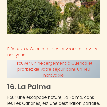
Découvrez Cuenca et ses environs à travers
nos yeux.
Trouver un hébergement à Cuenca et
profitez de votre séjour dans un lieu
incroyable.
16. La Palma
Pour une escapade nature, La Palma, dans
les îles Canaries, est une destination parfaite.