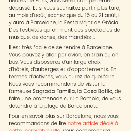
heures de Paris, vous serez complètement
dépaysé. Et si vous souhaitez partir plus tard,
au mois d’août, sachez que du 15 au 21 août, il
y aura à Barcelone, la Festa Major de Gràcia.
Des festivités qui offriront des spectacles de
musique, de danse, des marchés …
Il est très facile de se rendre à Barcelone.
Vous pouvez y aller par avion, en train ou en
bus. Vous disposerez d’un large choix
d’hôtels, d’auberges et d’appartements. En
termes d’activités, vous aurez de quoi faire.
Nous vous recommandons de visiter la
fameuse
Sagrada Família, la Casa Batllo,
de
faire une promenade sur La Rambla, de vous
détendre à la plage de Barceloneta.
Pour en savoir plus sur Barcelone, nous vous
recommandons de lire
notre article dédié à
cette incroyable ville.
Vous comprendrez