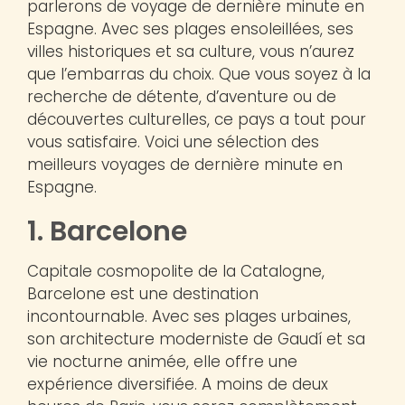
parlerons de voyage de dernière minute en
Espagne. Avec ses plages ensoleillées, ses
villes historiques et sa culture, vous n’aurez
que l’embarras du choix. Que vous soyez à la
recherche de détente, d’aventure ou de
découvertes culturelles, ce pays a tout pour
vous satisfaire. Voici une sélection des
meilleurs voyages de dernière minute en
Espagne.
1. Barcelone
Capitale cosmopolite de la Catalogne,
Barcelone est une destination
incontournable. Avec ses plages urbaines,
son architecture moderniste de Gaudí et sa
vie nocturne animée, elle offre une
expérience diversifiée. A moins de deux