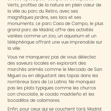
Verts, profitez de la nature en plein cœur de
la ville au parc du Retiro, avec ses
magnifiques jardins, ses lacs et ses
monuments. Le parc Casa de Campo, le plus
grand parc de Madrid, offre des activités
variées comme un zoo, un aquarium et un
téléphérique offrant une vue imprenable sur
la ville.
Vous ne manquerez pas de vous délectez
des saveurs locales en explorant des
marchés animés comme le Mercado de San
Miguel ou en dégustant des tapas dans les
nombreux bars de La Latina. Ne manquez
pas les plats typiques comme les churros
con chocolate, le cocido madrileño et les
bocadillos de calamares.
Enfin, pour ceux qui se couchent tard, Madrid