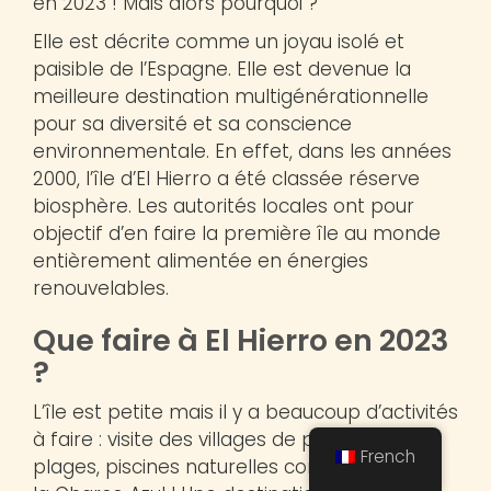
en 2023 ! Mais alors pourquoi ?
Elle est décrite comme un joyau isolé et
paisible de l’Espagne. Elle est devenue la
meilleure destination multigénérationnelle
pour sa diversité et sa conscience
environnementale. En effet, dans les années
2000, l’île d’El Hierro a été classée réserve
biosphère. Les autorités locales ont pour
objectif d’en faire la première île au monde
entièrement alimentée en énergies
renouvelables.
Que faire à El Hierro en 2023
?
L’île est petite mais il y a beaucoup d’activités
à faire : visite des villages de pêcheurs,
French
plages, piscines naturelles comme celle de