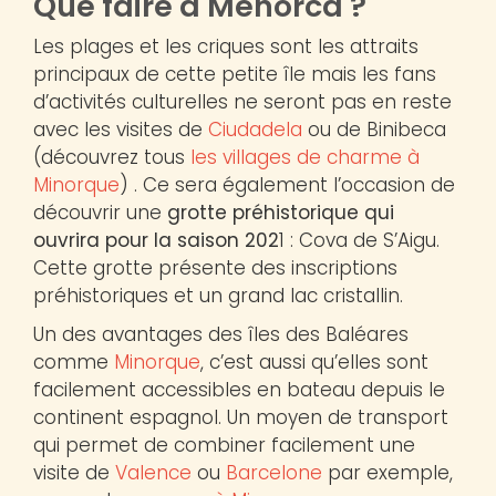
Que faire à Menorca ?
Les plages et les criques sont les attraits
principaux de cette petite île mais les fans
d’activités culturelles ne seront pas en reste
avec les visites de
Ciudadela
ou de Binibeca
(découvrez tous
les villages de charme à
Minorque
) . Ce sera également l’occasion de
découvrir une
grotte préhistorique qui
ouvrira pour la saison 202
1 : Cova de S’Aigu.
Cette grotte présente des inscriptions
préhistoriques et un grand lac cristallin.
Un des avantages des îles des Baléares
comme
Minorque
, c’est aussi qu’elles sont
facilement accessibles en bateau depuis le
continent espagnol. Un moyen de transport
qui permet de combiner facilement une
visite de
Valence
ou
Barcelone
par exemple,