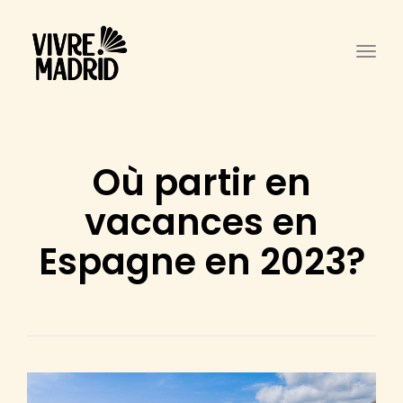
Togg
Où partir en
vacances en
Espagne en 2023?