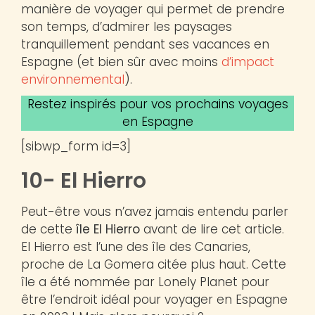
manière de voyager qui permet de prendre
son temps, d’admirer les paysages
tranquillement pendant ses vacances en
Espagne (et bien sûr avec moins
d’impact
environnemental
).
Restez inspirés pour vos prochains voyages
en Espagne
[sibwp_form id=3]
10- El Hierro
Peut-être vous n’avez jamais entendu parler
de cette
île El Hierro
avant de lire cet article.
El Hierro est l’une des île des Canaries,
proche de La Gomera citée plus haut. Cette
île a été nommée par Lonely Planet pour
être l’endroit idéal pour voyager en Espagne