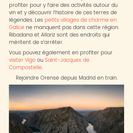
profiter pour y faire des activités autour du
vin et y découvrir l’histoire de ces terres de
légendes. Les
petits villages de charme en
Galice
ne manquent pas dans cette région.
Ribadana et Allariz sont des endroits qui
méritent de s’arrêter.
Vous pouvez également en profiter pour
visiter Vigo
ou
Saint-Jacques de
Compostelle
.
Rejoindre Orense depuis Madrid en train.