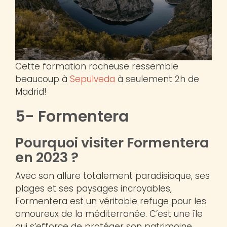
Cette formation rocheuse ressemble
beaucoup à
Sepulveda
à seulement 2h de
Madrid!
5- Formentera
Pourquoi visiter Formentera
en 2023 ?
Avec son allure totalement paradisiaque, ses
plages et ses paysages incroyables,
Formentera est un véritable refuge pour les
amoureux de la méditerranée. C’est une île
qui s’efforce de protéger son patrimoine