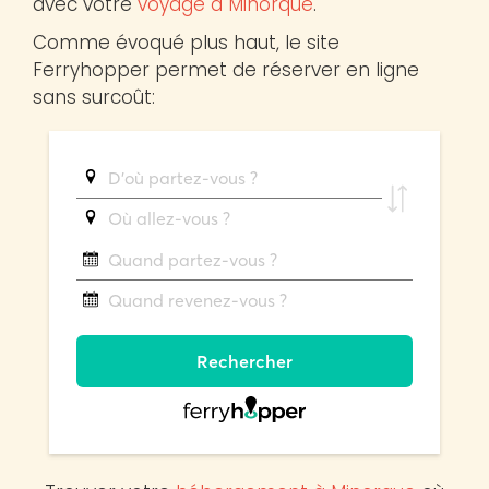
avec votre
voyage à Minorque
.
Comme évoqué plus haut, le site
Ferryhopper permet de réserver en ligne
sans surcoût: