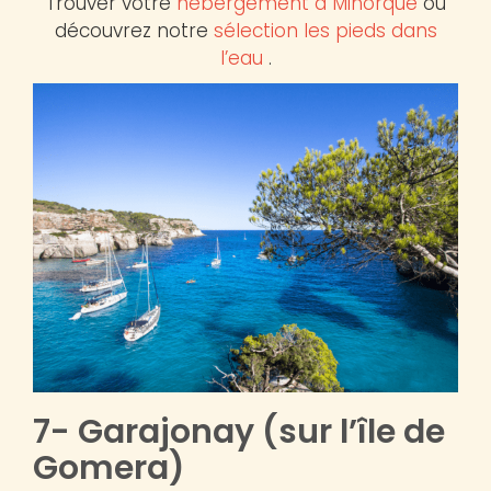
Trouver votre
hébergement à Minorque
où
découvrez notre
sélection les pieds dans
l’eau
.
7- Garajonay (sur l’île de
Gomera)